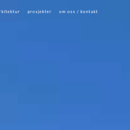
rkitektur
prosjekter
om oss / kontakt